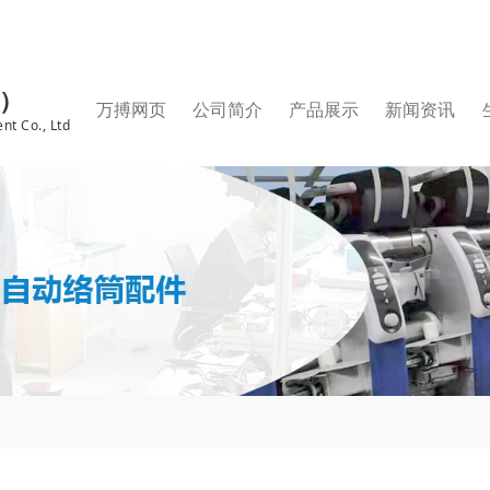
国）
万搏网页
公司简介
产品展示
新闻资讯
nt Co., Ltd