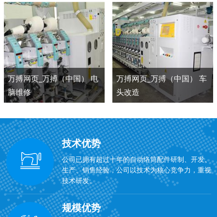
万搏网页_万搏（中国） 电
万搏网页_万搏（中国） 车
脑维修
头改造
技术优势
公司已拥有超过十年的自动络筒配件研制、开发、
生产、销售经验，公司以技术为核心竞争力，重视
技术研发。
规模优势