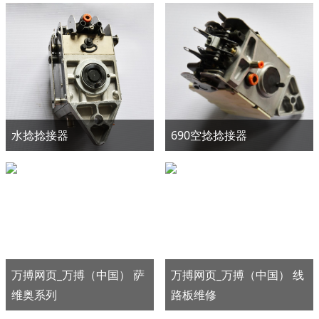
水捻捻接器
690空捻捻接器
万搏网页_万搏（中国） 萨
万搏网页_万搏（中国） 线
维奥系列
路板维修