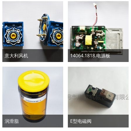
意大利风机
14064.1818.电源板
润滑脂
E型电磁阀