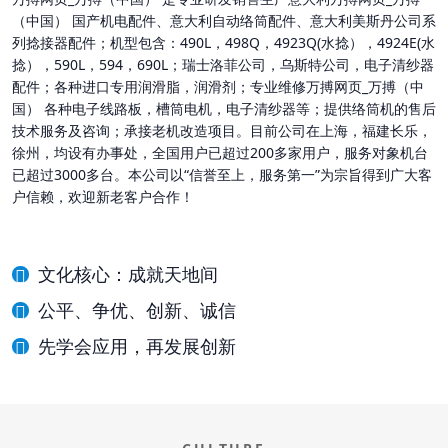
（中国） 国产机电配件、意大利自动络筒配件、意大利美斯丹公司系
列捻接器配件；机型包含：490L，498Q，4923Q(水捻），4924E(水
捻），590L，594，690L；瑞士洛菲公司，乌斯特公司，电子清纱器
配件；各种进口专用润滑脂，润滑剂；专业维修万搏网页_万搏（中
国） 各种电子线路板，槽筒电机，电子清纱器等；提供络筒机的售后
技术服务及咨询；承接老机改造项目。目前公司在上海，福建长乐，
徐州，均设有办事处，全国用户已超过200多家用户，服务对象机台
已超过3000多台。本公司以“信誉至上，服务第一”为宗旨得到广大客
户信赖，欢迎新老客户合作！
文化核心：成就天地间
公平、争优、创新、诚信
先学会应用，再发展创新