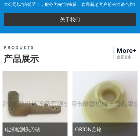
本公司以“信誉至上，服务为先”为宗旨，欢迎新老客户前来洽谈合作!
关于我们
PRODUCTS
More+
产品展示
查看更多
电清检测头刀砧
ORION凸轮