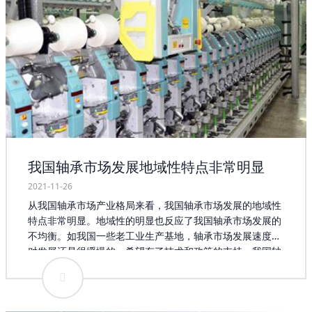
我国轴承市场发展地域性特点非常明显
2021-11-26
从我国轴承市场产业格局来看，我国轴承市场发展的地域性
特点非常明显。地域性的明显也反应了我国轴承市场发展的
不均衡。如我国一些老工业生产基地，轴承市场发展速度相
对发展还是很缓慢的。希望有了技术和政策的支持，我国轴
承市场创新能力越来越强，企业自身发展越来越好，在轴承
产业发展的过程中，中国既要加速弥补现实存在的短板，又
要在明确的产业发展目标和发展重点的指引下，系统地推进