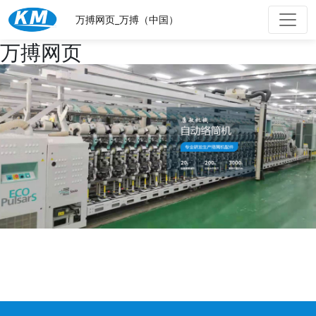
万搏网页_万搏（中国）
万搏网页