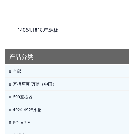
14064.1818.电源板
产品分类
全部
万搏网页_万搏（中国）
690空捻器
4924.4928水捻
POLAR-E