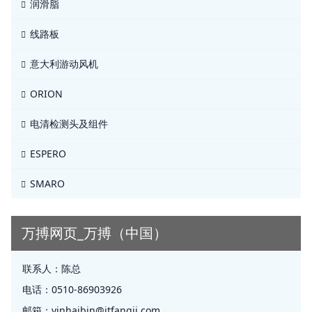
润滑脂
线路板
意大利游动风机
ORION
电清检测头及组件
ESPERO
SMARO
万搏网页_万搏（中国）
联系人：
陈总
电话：
0510-86903926
邮箱：
yinhaibin@jtfangji.com