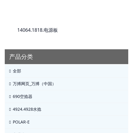
14064.1818.电源板
产品分类
全部
万搏网页_万搏（中国）
690空捻器
4924.4928水捻
POLAR-E