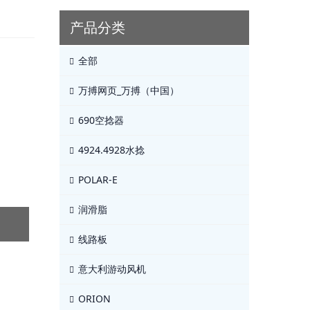
产品分类
全部
万搏网页_万搏（中国）
690空捻器
4924.4928水捻
POLAR-E
润滑脂
线路板
意大利游动风机
ORION