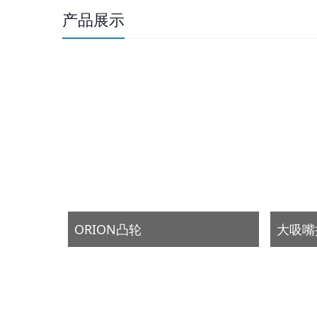
产品展示
ORION凸轮
大吸嘴