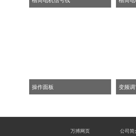
操作面板
变频调
万搏网页
公司简