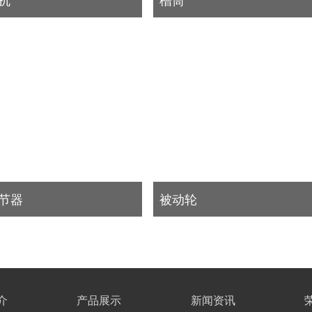
节器
被动轮
介
产品展示
新闻资讯