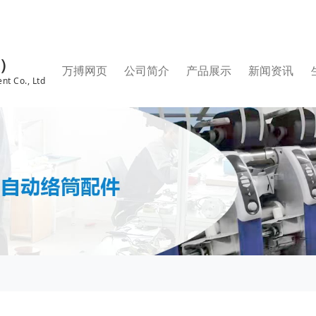
国）
万搏网页
公司简介
产品展示
新闻资讯
nt Co., Ltd