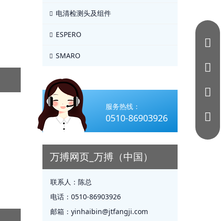
电清检测头及组件
ESPERO
SMARO
服务热线：
0510-86903926
万搏网页_万搏（中国）
联系人：
陈总
电话：
0510-86903926
邮箱：
yinhaibin@jtfangji.com