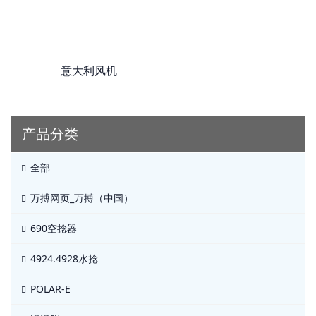
意大利风机
产品分类
全部
万搏网页_万搏（中国）
690空捻器
4924.4928水捻
POLAR-E