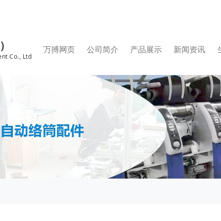
国）
万搏网页
公司简介
产品展示
新闻资讯
nt Co., Ltd