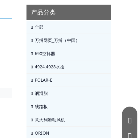
产品分类
全部
万搏网页_万搏（中国）
690空捻器
4924.4928水捻
POLAR-E
润滑脂
线路板
意大利游动风机
ORION