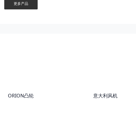
更多产品
ORION凸轮
意大利风机