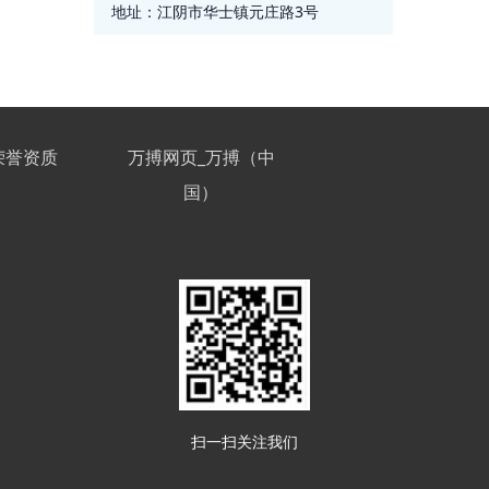
地址：
江阴市华士镇元庄路3号
荣誉资质
万搏网页_万搏（中
国）
扫一扫关注我们