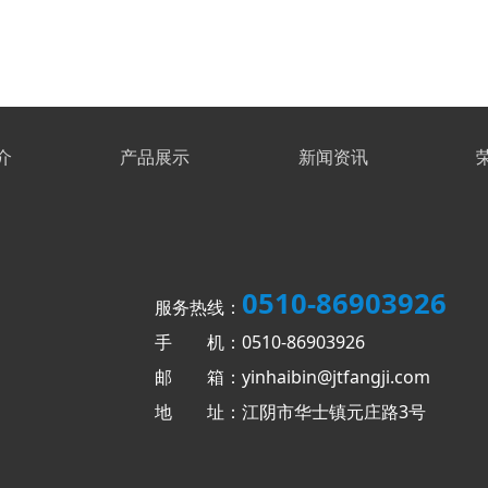
介
产品展示
新闻资讯
0510-86903926
服务热线：
手 机：0510-86903926
邮 箱：yinhaibin@jtfangji.com
地 址：江阴市华士镇元庄路3号