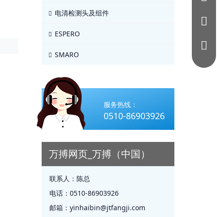
电清检测头及组件
ESPERO
SMARO
服务热线：
0510-86903926
万搏网页_万搏（中国）
联系人：
陈总
电话：
0510-86903926
邮箱：
yinhaibin@jtfangji.com