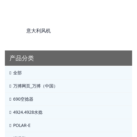
意大利风机
产品分类
全部
万搏网页_万搏（中国）
690空捻器
4924.4928水捻
POLAR-E