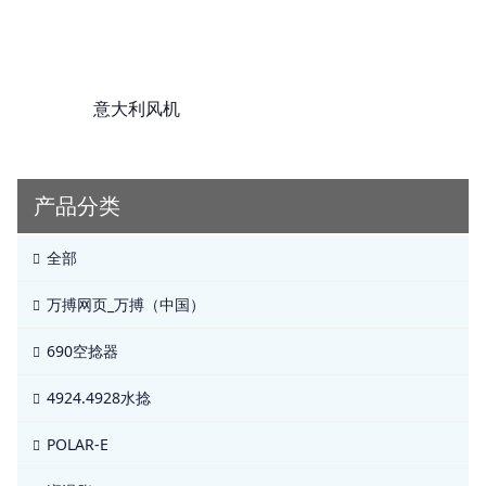
意大利风机
产品分类
全部
万搏网页_万搏（中国）
690空捻器
4924.4928水捻
POLAR-E