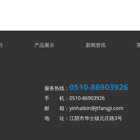
介
产品展示
新闻资讯
0510-86903926
服务热线：
手 机：0510-86903926
邮 箱：yinhaibin@jtfangji.com
地 址：江阴市华士镇元庄路3号