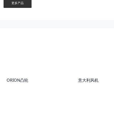
更多产品
ORION凸轮
意大利风机