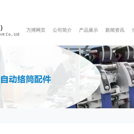
国）
万搏网页
公司简介
产品展示
新闻资讯
nt Co., Ltd