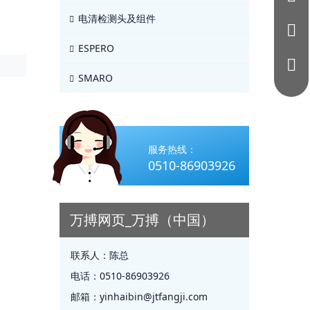
电清检测头及组件
ESPERO
SMARO
服务热线：
0510-86903926
万搏网页_万搏（中国）
联系人：
陈总
电话：
0510-86903926
邮箱：
yinhaibin@jtfangji.com