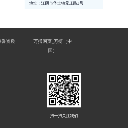
地址：
江阴市华士镇元庄路3号
荣誉资质
万搏网页_万搏（中
国）
扫一扫关注我们