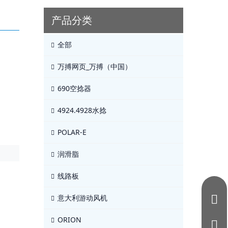
产品分类
全部
万搏网页_万搏（中国）
690空捻器
4924.4928水捻
POLAR-E
润滑脂
线路板
意大利游动风机
ORION