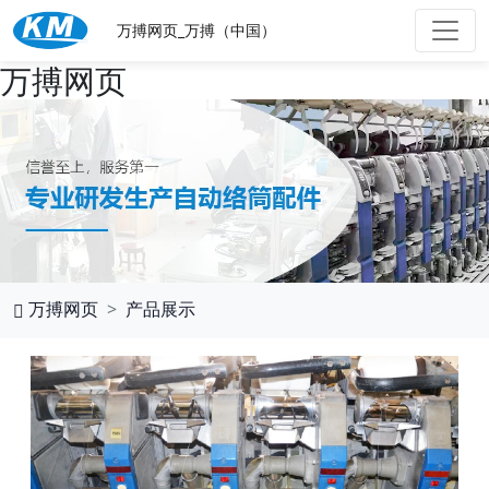
万搏网页_万搏（中国）
万搏网页
万搏网页
产品展示