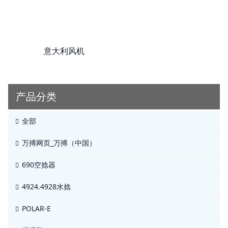
意大利风机
产品分类
全部
万搏网页_万搏（中国）
690空捻器
4924.4928水捻
POLAR-E