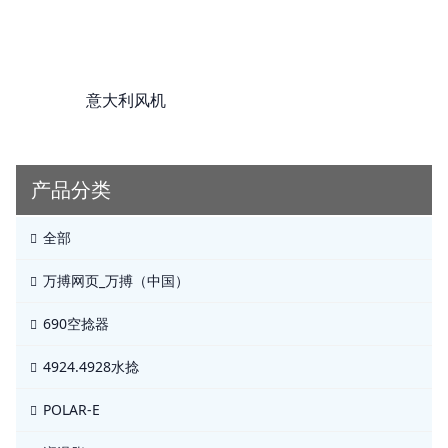
意大利风机
产品分类
全部
万搏网页_万搏（中国）
690空捻器
4924.4928水捻
POLAR-E