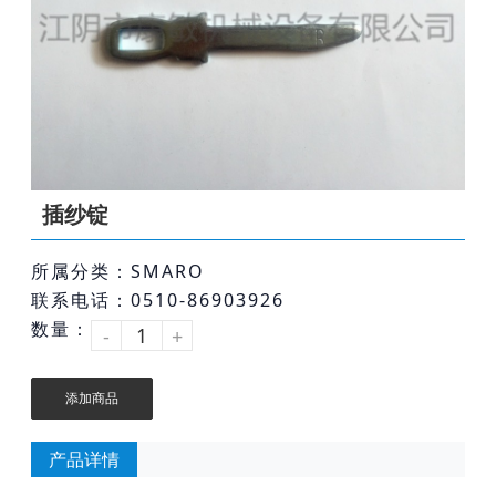
插纱锭
所属分类：SMARO
联系电话：0510-86903926
数量：
-
+
添加商品
产品详情