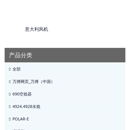
意大利风机
产品分类
全部
万搏网页_万搏（中国）
690空捻器
4924.4928水捻
POLAR-E