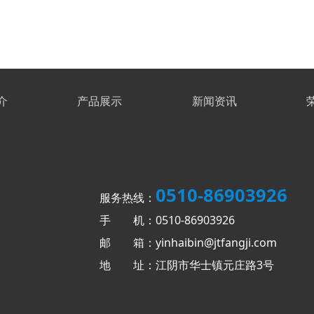
介
产品展示
新闻资讯
0510-86903926
服务热线：
手 机：0510-86903926
邮 箱：yinhaibin@jtfangji.com
地 址：江阴市华士镇元庄路3号