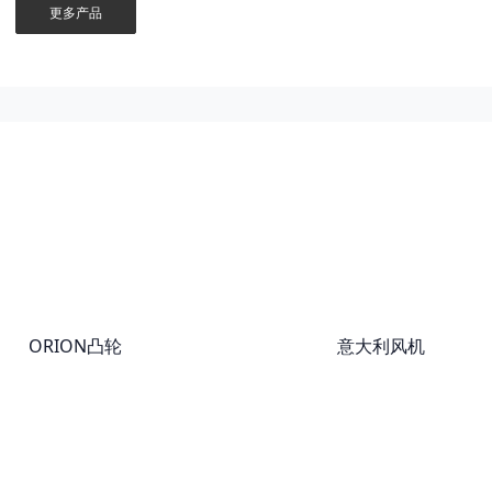
更多产品
ORION凸轮
意大利风机