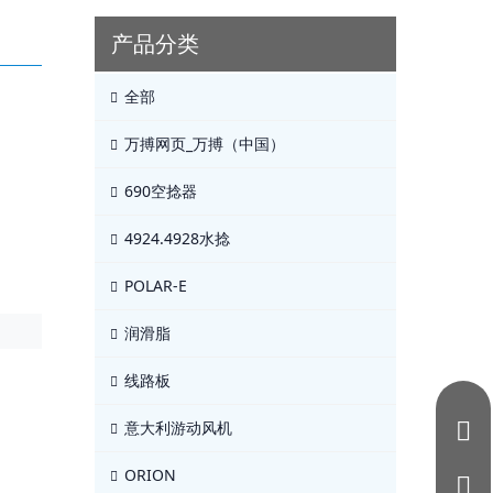
产品分类
全部
万搏网页_万搏（中国）
690空捻器
4924.4928水捻
POLAR-E
润滑脂
线路板
意大利游动风机
ORION