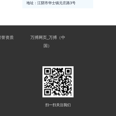
地址：
江阴市华士镇元庄路3号
荣誉资质
万搏网页_万搏（中
国）
扫一扫关注我们