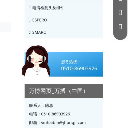
电清检测头及组件
ESPERO
SMARO
服务热线：
0510-86903926
万搏网页_万搏（中国）
联系人：
陈总
电话：
0510-86903926
邮箱：
yinhaibin@jtfangji.com