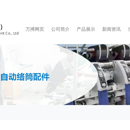
国）
万搏网页
公司简介
产品展示
新闻资讯
nt Co., Ltd