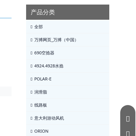
产品分类
全部
万搏网页_万搏（中国）
690空捻器
4924.4928水捻
POLAR-E
润滑脂
线路板
意大利游动风机
ORION