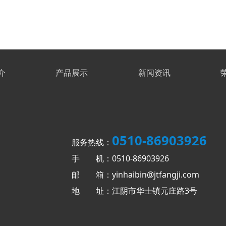
介
产品展示
新闻资讯
0510-86903926
服务热线：
手 机：0510-86903926
邮 箱：yinhaibin@jtfangji.com
地 址：江阴市华士镇元庄路3号