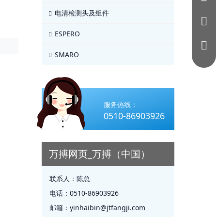
电清检测头及组件
ESPERO
SMARO
服务热线：
0510-86903926
万搏网页_万搏（中国）
联系人：
陈总
电话：
0510-86903926
邮箱：
yinhaibin@jtfangji.com