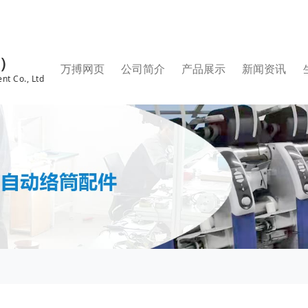
国）
万搏网页
公司简介
产品展示
新闻资讯
nt Co., Ltd