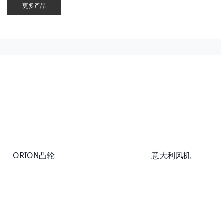
更多产品
ORION凸轮
意大利风机