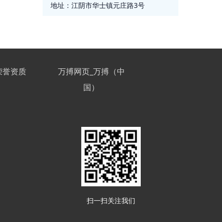
地址：
江阴市华士镇元庄路3号
荣誉资质
万搏网页_万搏（中
国）
扫一扫关注我们