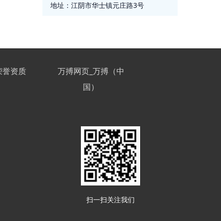
地址：
江阴市华士镇元庄路3号
荣誉资质
万搏网页_万搏（中
国）
扫一扫关注我们