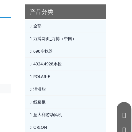
产品分类
全部
万搏网页_万搏（中国）
690空捻器
4924.4928水捻
POLAR-E
润滑脂
线路板
意大利游动风机
ORION