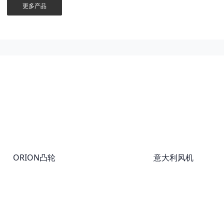
更多产品
ORION凸轮
意大利风机