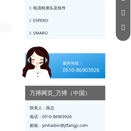
电清检测头及组件
ESPERO
SMARO
服务热线：
0510-86903926
万搏网页_万搏（中国）
联系人：
陈总
电话：
0510-86903926
邮箱：
yinhaibin@jtfangji.com