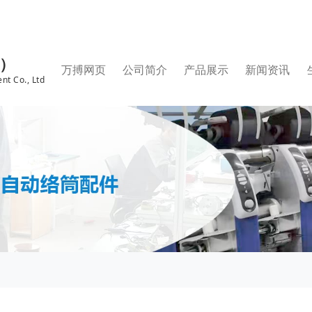
国）
万搏网页
公司简介
产品展示
新闻资讯
nt Co., Ltd