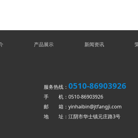
介
产品展示
新闻资讯
0510-86903926
服务热线：
手 机：0510-86903926
邮 箱：yinhaibin@jtfangji.com
地 址：江阴市华士镇元庄路3号