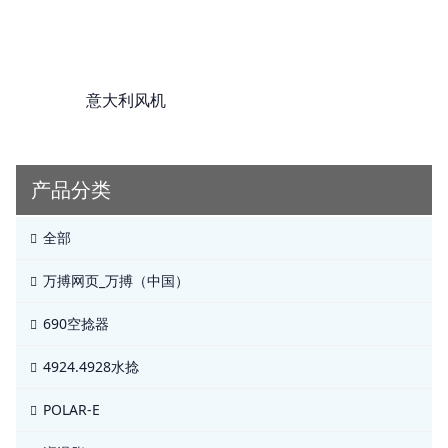
意大利风机
产品分类
全部
万搏网页_万搏（中国）
690空捻器
4924.4928水捻
POLAR-E