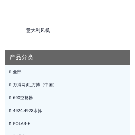
意大利风机
产品分类
全部
万搏网页_万搏（中国）
690空捻器
4924.4928水捻
POLAR-E