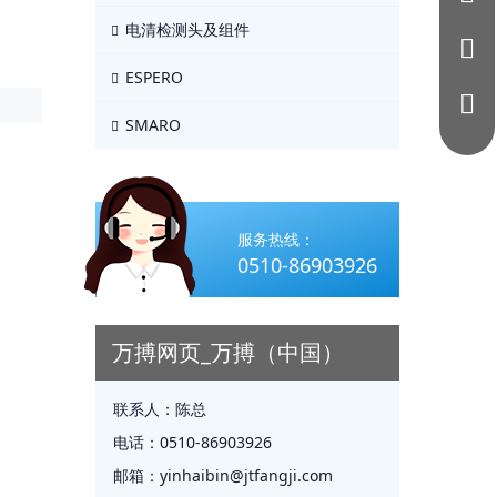
电清检测头及组件
ESPERO
SMARO
服务热线：
0510-86903926
万搏网页_万搏（中国）
联系人：
陈总
电话：
0510-86903926
邮箱：
yinhaibin@jtfangji.com