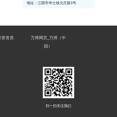
地址：
江阴市华士镇元庄路3号
荣誉资质
万搏网页_万搏（中
国）
扫一扫关注我们