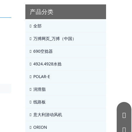
产品分类
全部
万搏网页_万搏（中国）
690空捻器
4924.4928水捻
POLAR-E
润滑脂
线路板
意大利游动风机
ORION