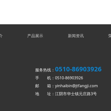
介
产品展示
新闻资讯
0510-86903926
服务热线：
手 机：0510-86903926
邮 箱：yinhaibin@jtfangji.com
地 址：江阴市华士镇元庄路3号