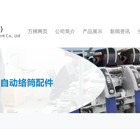
国）
万搏网页
公司简介
产品展示
新闻资讯
nt Co., Ltd