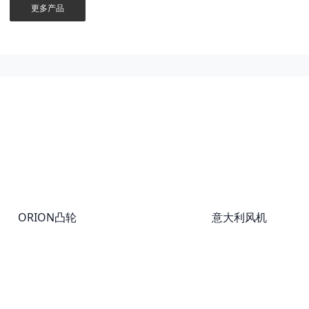
更多产品
ORION凸轮
意大利风机