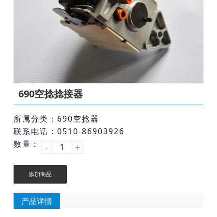
690空捻捻接器
所属分类：690空捻器
联系电话：0510-86903926
数量：
-
+
添加商品
产品详情