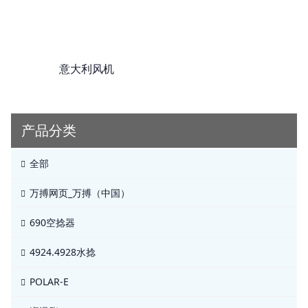
意大利风机
产品分类
全部
万搏网页_万搏（中国）
690空捻器
4924.4928水捻
POLAR-E