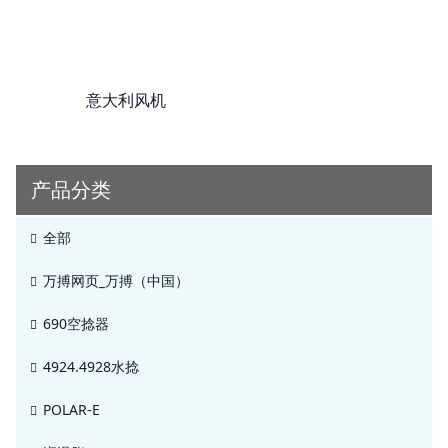
意大利风机
产品分类
全部
万搏网页_万搏（中国）
690空捻器
4924.4928水捻
POLAR-E