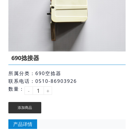
690捻接器
所属分类：690空捻器
联系电话：0510-86903926
数量：
-
+
添加商品
产品详情