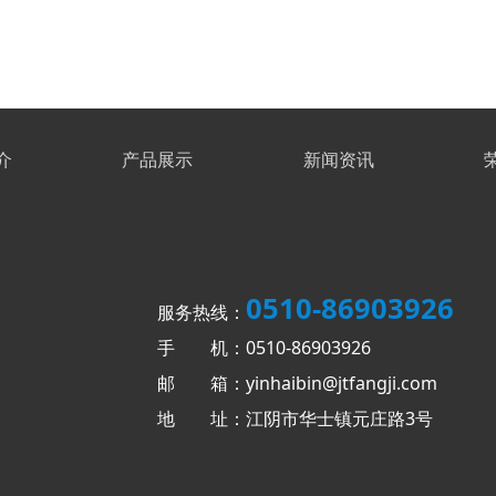
介
产品展示
新闻资讯
0510-86903926
服务热线：
手 机：0510-86903926
邮 箱：yinhaibin@jtfangji.com
地 址：江阴市华士镇元庄路3号