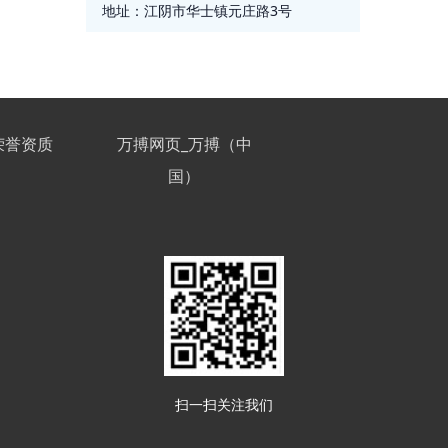
地址：
江阴市华士镇元庄路3号
荣誉资质
万搏网页_万搏（中
国）
扫一扫关注我们