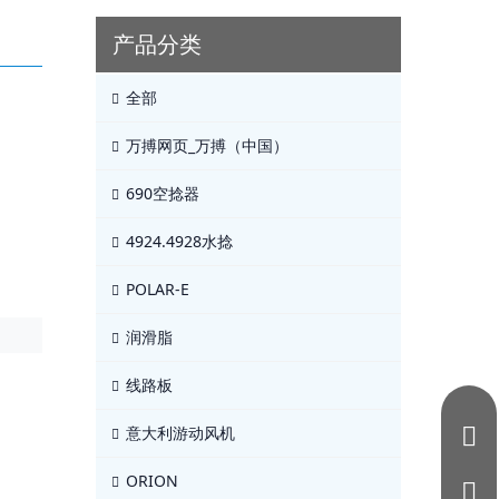
产品分类
全部
万搏网页_万搏（中国）
690空捻器
4924.4928水捻
POLAR-E
润滑脂
线路板
意大利游动风机
ORION