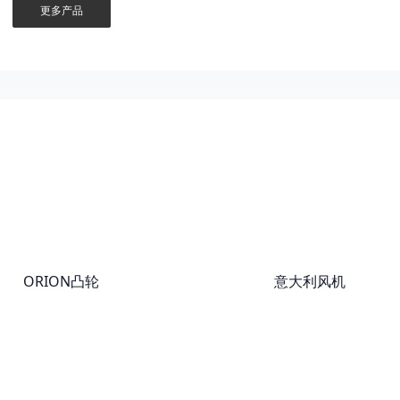
更多产品
ORION凸轮
意大利风机