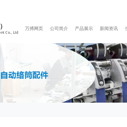
国）
万搏网页
公司简介
产品展示
新闻资讯
nt Co., Ltd