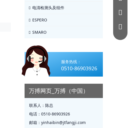
电清检测头及组件
ESPERO
SMARO
服务热线：
0510-86903926
万搏网页_万搏（中国）
联系人：
陈总
电话：
0510-86903926
邮箱：
yinhaibin@jtfangji.com