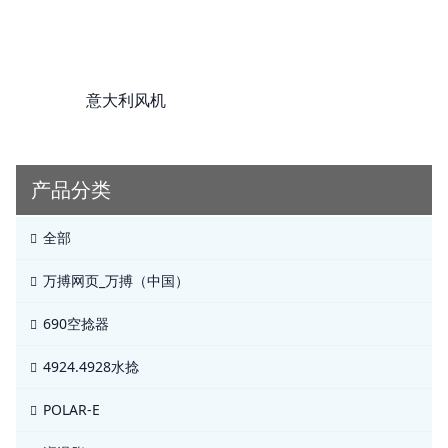
意大利风机
产品分类
全部
万搏网页_万搏（中国）
690空捻器
4924.4928水捻
POLAR-E