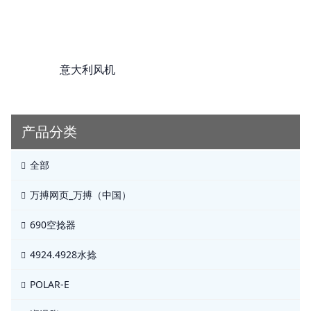
意大利风机
产品分类
全部
万搏网页_万搏（中国）
690空捻器
4924.4928水捻
POLAR-E