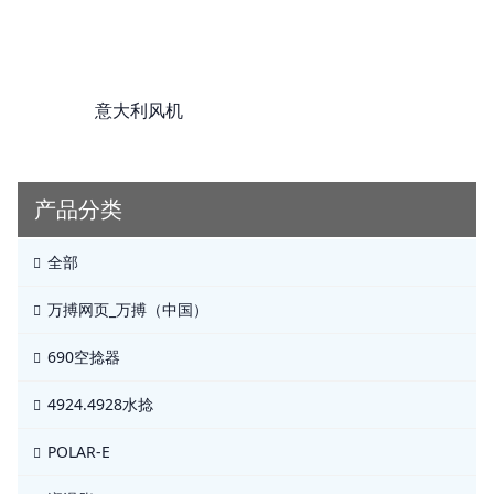
意大利风机
产品分类
全部
万搏网页_万搏（中国）
690空捻器
4924.4928水捻
POLAR-E