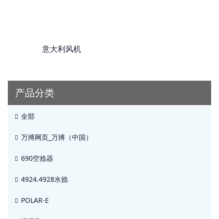
意大利风机
产品分类
全部
万搏网页_万搏（中国）
690空捻器
4924.4928水捻
POLAR-E