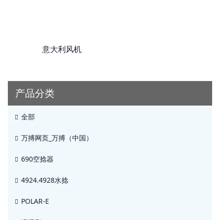
意大利风机
产品分类
全部
万搏网页_万搏（中国）
690空捻器
4924.4928水捻
POLAR-E